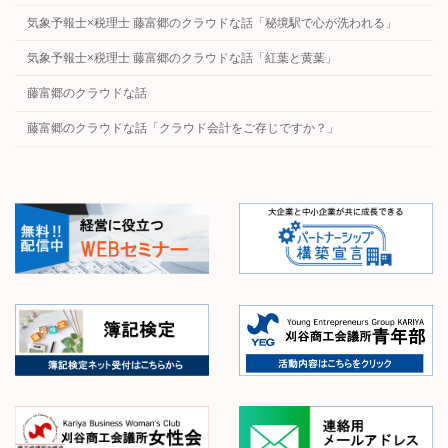
気象予報士×税理士 藤富郷のクラウドな話「秘境駅で心が洗われる」
気象予報士×税理士 藤富郷のクラウドな話「紅葉と黄葉」
藤富郷のクラウドな話
藤富郷のクラウドな話「クラウド会計をご存じですか？」