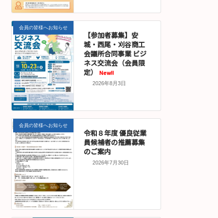
会員の皆様へお知らせ
【参加者募集】安
城・西尾・刈谷商工
会議所合同事業 ビジ
ネス交流会（会員限
定）
New!!
2026年8月3日
会員の皆様へお知らせ
令和８年度 優良従業
員候補者の推薦募集
のご案内
2026年7月30日