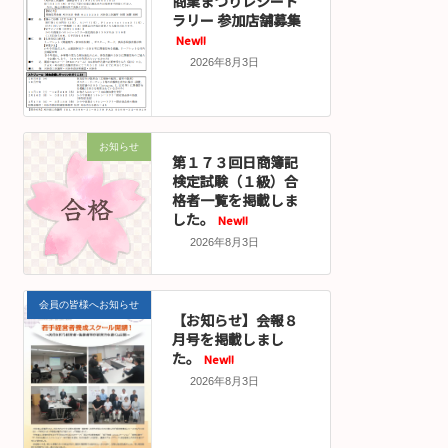
商業まつりレシート
ラリー 参加店舗募集
New!!
2026年8月3日
お知らせ
第１７３回日商簿記
検定試験（１級）合
格者一覧を掲載しま
した。
New!!
2026年8月3日
会員の皆様へお知らせ
【お知らせ】会報８
月号を掲載しまし
た。
New!!
2026年8月3日