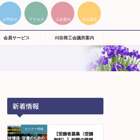
会員サービス
刈谷商工会議所案内
新着情報
セミナー情報
【受講者募集（受講
無料）】組織の課題