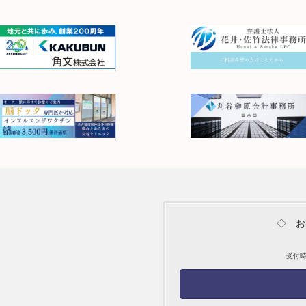
◇ お
受付時間