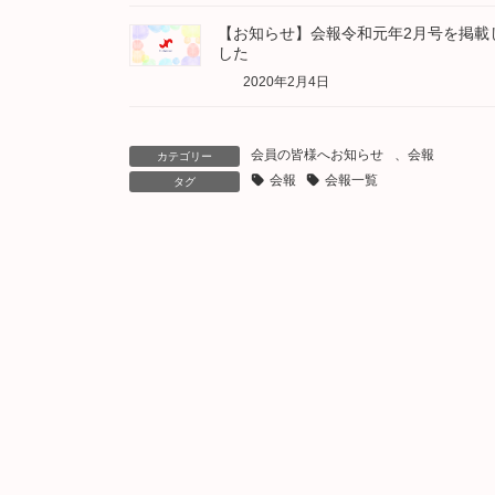
【お知らせ】会報令和元年2月号を掲載
した
2020年2月4日
会員の皆様へお知らせ
、
会報
カテゴリー
会報
会報一覧
タグ