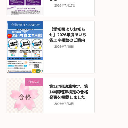
2026年7月17日
会員の皆様へお知らせ
【愛知県よりお知ら
せ】2026年度あいち
省エネ相談のご案内
2026年7月8日
合格発表
第237回珠算検定、第
140回暗算検定の合格
発表を掲載しました
2026年7月3日