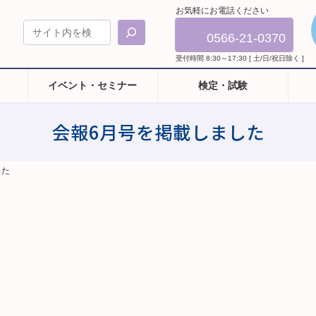
お気軽にお電話ください
0566-21-0370
受付時間 8:30～17:30 [ 土/日/祝日除く ]
イベント・セミナー
検定・試験
会報6月号を掲載しました
した