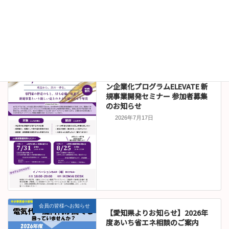
お知らせ
伊沢拓司講演会オンライン販売
について
2026年7月22日
セミナー情報
令和８年度刈谷市イノベーショ
ン企業化プログラムELEVATE 新
規事業開発セミナー 参加者募集
のお知らせ
2026年7月17日
会員の皆様へお知らせ
【愛知県よりお知らせ】2026年
度あいち省エネ相談のご案内