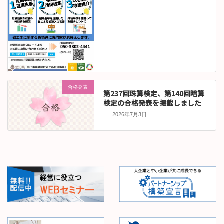
合格発表
第237回珠算検定、第140回暗算
検定の合格発表を掲載しました
2026年7月3日