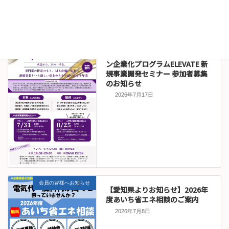
について
2026年7月22日
セミナー情報
令和８年度刈谷市イノベーショ
ン企業化プログラムELEVATE 新
規事業開発セミナー 参加者募集
のお知らせ
2026年7月17日
会員の皆様へお知らせ
【愛知県よりお知らせ】2026年
度あいち省エネ相談のご案内
2026年7月8日