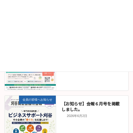
お知らせ
【求職者の方へ】7/18（土）刈
谷大府企業就職フェア開催のお
知らせ
2026年6月8日
会員の皆様へお知らせ
【お知らせ】会報６月号を掲載
しました。
2026年6月2日