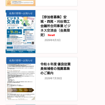
会員の皆様へお知らせ
【参加者募集】安
城・西尾・刈谷商工
会議所合同事業 ビジ
ネス交流会（会員限
定）
New!!
2026年8月3日
会員の皆様へお知らせ
令和８年度 優良従業
員候補者の推薦募集
のご案内
2026年7月30日