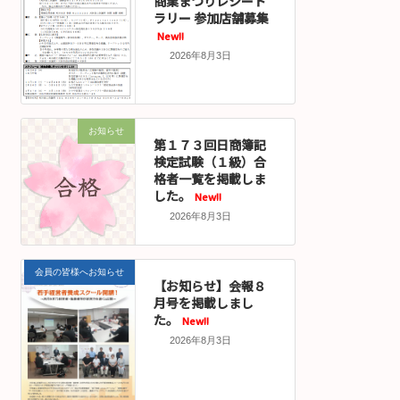
商業まつりレシート
ラリー 参加店舗募集
New!!
2026年8月3日
お知らせ
第１７３回日商簿記
検定試験（１級）合
格者一覧を掲載しま
した。
New!!
2026年8月3日
会員の皆様へお知らせ
【お知らせ】会報８
月号を掲載しまし
た。
New!!
2026年8月3日