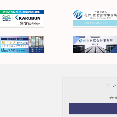
◇ お
受付時間