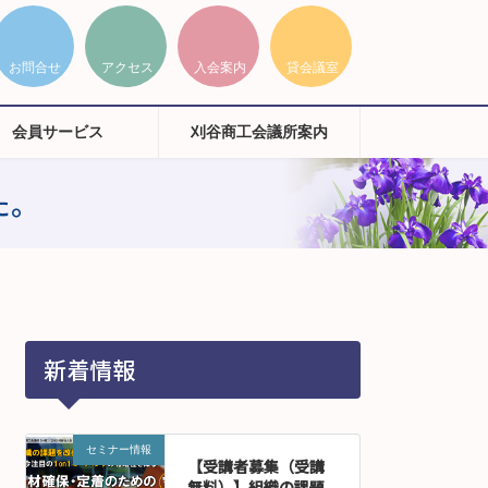
会員サービス
刈谷商工会議所案内
た。
新着情報
セミナー情報
【受講者募集（受講
無料）】組織の課題