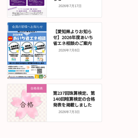
2026年7月17日
会員の皆様へお知らせ
【愛知県よりお知ら
せ】2026年度あいち
省エネ相談のご案内
2026年7月8日
合格発表
第237回珠算検定、第
140回暗算検定の合格
発表を掲載しました
2026年7月3日