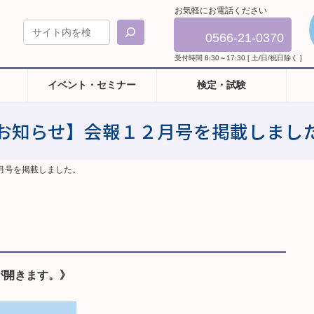
お気軽にお電話ください
0566-21-0370
受付時間 8:30～17:30 [ 土/日/祝日除く ]
イベント・セミナー
検定・試験
お知らせ】会報１２月号を掲載しまし
月号を掲載しました。
が開きます。》