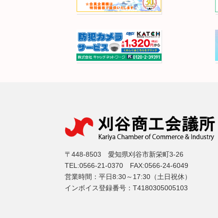
〒448-8503 愛知県刈谷市新栄町3-26
TEL:0566-21-0370 FAX:0566-24-6049
営業時間：平日8:30～17:30（土日祝休）
インボイス登録番号：T4180305005103