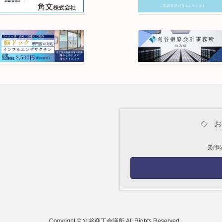
◇ お
受付時間
Copyright © 刈谷商工会議所 All Rights Reserved.