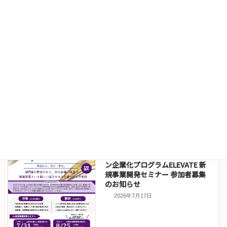
2026年7月24日
お知らせ
伊沢拓司講演会オンライン販売
について
2026年7月22日
セミナー情報
令和８年度刈谷市イノベーショ
ン企業化プログラムELEVATE 新
規事業開発セミナー 参加者募集
のお知らせ
2026年7月17日