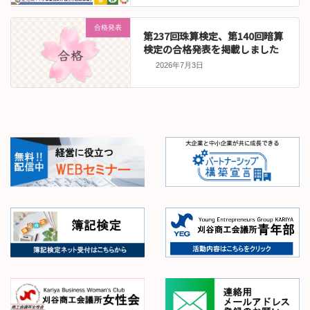
合格発表
第237回珠算検定、第140回暗算
検定の合格発表を掲載しました
2026年7月3日