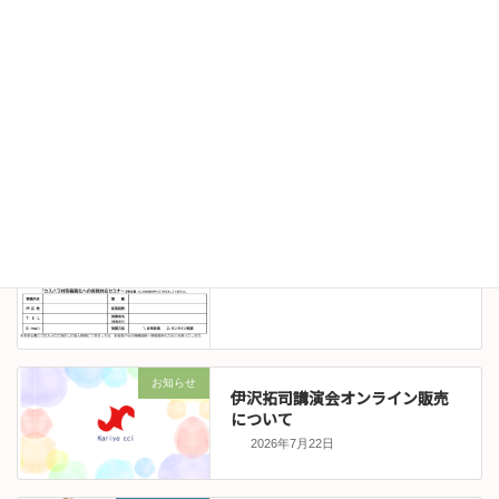
セミナー情報
【受講者募集（受講無料）】＜
すべての事業者が対象＞カスハ
ラ対策義務化への実務対応セミ
ナー（9/8（火）開催）
2026年7月24日
お知らせ
伊沢拓司講演会オンライン販売
について
2026年7月22日