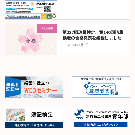
合格発表
第237回珠算検定、第140回暗算
検定の合格発表を掲載しました
2026年7月3日