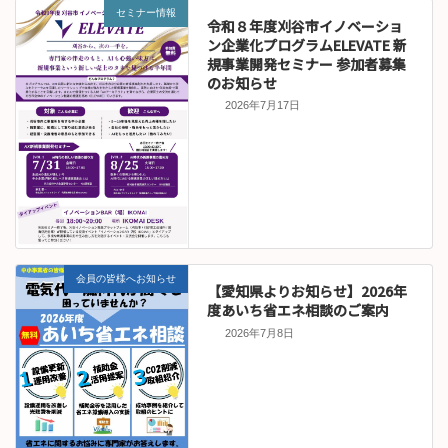
セミナー情報
令和８年度刈谷市イノベーショ
ン企業化プログラムELEVATE 新
規事業開発セミナー 参加者募集
のお知らせ
2026年7月17日
会員の皆様へお知らせ
【愛知県よりお知らせ】2026年
度あいち省エネ相談のご案内
2026年7月8日