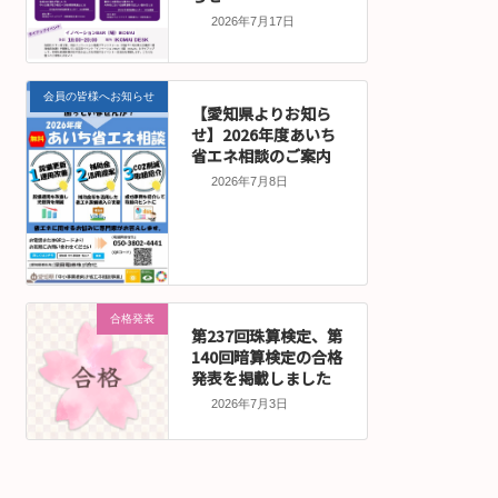
2026年7月17日
会員の皆様へお知らせ
【愛知県よりお知ら
せ】2026年度あいち
省エネ相談のご案内
2026年7月8日
合格発表
第237回珠算検定、第
140回暗算検定の合格
発表を掲載しました
2026年7月3日