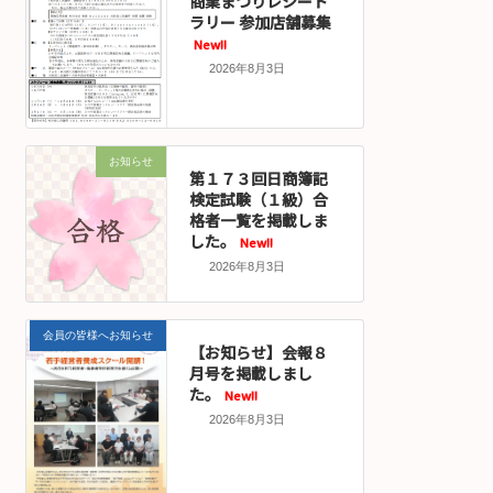
商業まつりレシート
ラリー 参加店舗募集
New!!
2026年8月3日
お知らせ
第１７３回日商簿記
検定試験（１級）合
格者一覧を掲載しま
した。
New!!
2026年8月3日
会員の皆様へお知らせ
【お知らせ】会報８
月号を掲載しまし
た。
New!!
2026年8月3日