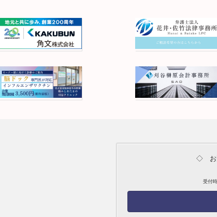
◇ お
受付時間