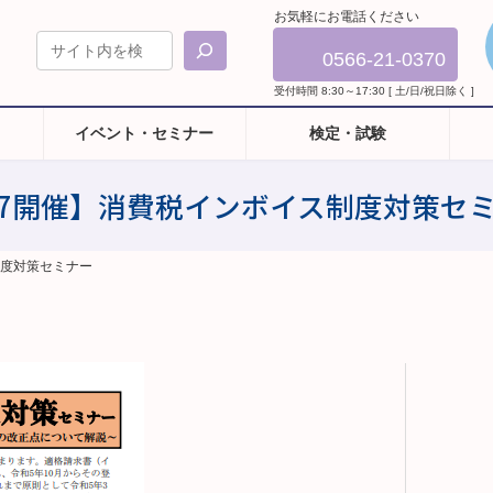
お気軽にお電話ください
0566-21-0370
受付時間 8:30～17:30 [ 土/日/祝日除く ]
イベント・セミナー
検定・試験
/7開催】消費税インボイス制度対策セ
制度対策セミナー