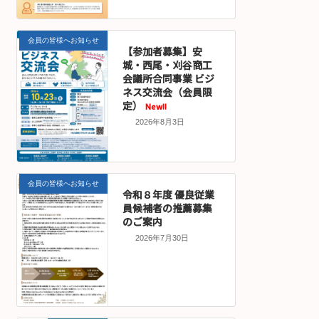
会員の皆様へお知らせ
【参加者募集】安
城・西尾・刈谷商工
会議所合同事業 ビジ
ネス交流会（会員限
定）
New!!
2026年8月3日
会員の皆様へお知らせ
令和８年度 優良従業
員候補者の推薦募集
のご案内
2026年7月30日