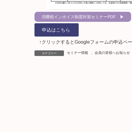
消費税インボイス制度対策セミナー
申込はこちら
↑クリックするとGoogleフォームの申込ペ
セミナー情報
、
会員の皆様へお知らせ
カテゴリー