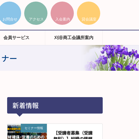
会員サービス
刈谷商工会議所案内
ミナー
新着情報
セミナー情報
【受講者募集（受講
無料）】組織の課題