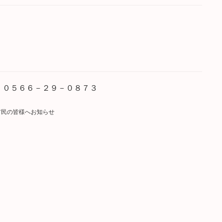
 ０５６６－２９－０８７３
市民の皆様へお知らせ