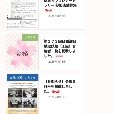
商業まつりレシート
ラリー 参加店舗募集
New!!
2026年8月3日
お知らせ
第１７３回日商簿記
検定試験（１級）合
格者一覧を掲載しま
した。
New!!
2026年8月3日
会員の皆様へお知らせ
【お知らせ】会報８
月号を掲載しまし
た。
New!!
2026年8月3日