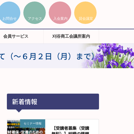
会員サービス
刈谷商工会議所案内
いて（～６月２日（月）まで）
新着情報
セミナー情報
【受講者募集（受講
無料）】組織の課題