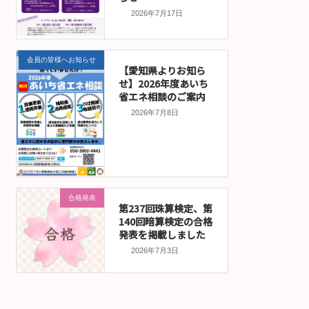
2026年7月17日
会員の皆様へお知らせ
【愛知県よりお知ら
せ】2026年度あいち
省エネ相談のご案内
2026年7月8日
合格発表
第237回珠算検定、第
140回暗算検定の合格
発表を掲載しました
2026年7月3日