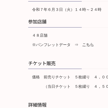
令和７年６月３日（火）１４時～２４時
参加店舗
４８店舗
※パンフレットデータ ⇒
こちら
チケット販売
価格 前売りチケット ５枚綴り ４，
（当日チケット ５枚綴り ４，５００
詳細情報