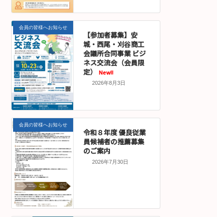
会員の皆様へお知らせ
【参加者募集】安
城・西尾・刈谷商工
会議所合同事業 ビジ
ネス交流会（会員限
定）
New!!
2026年8月3日
会員の皆様へお知らせ
令和８年度 優良従業
員候補者の推薦募集
のご案内
2026年7月30日