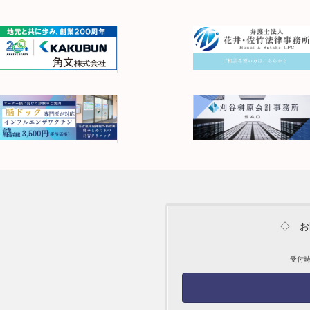
◇ お
受付時間