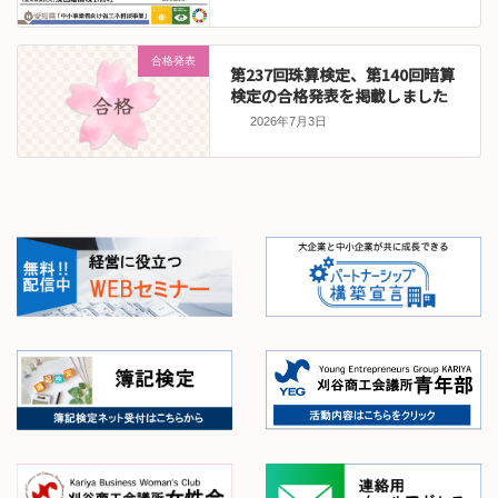
合格発表
第237回珠算検定、第140回暗算
検定の合格発表を掲載しました
2026年7月3日