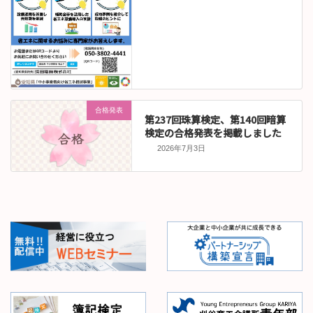
合格発表
第237回珠算検定、第140回暗算
検定の合格発表を掲載しました
2026年7月3日