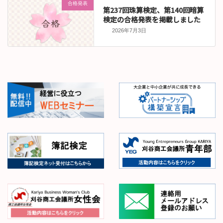
合格発表
第237回珠算検定、第140回暗算
検定の合格発表を掲載しました
2026年7月3日