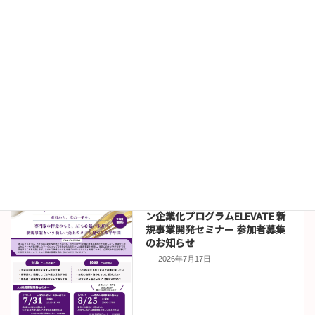
お知らせ
伊沢拓司講演会オンライン販売
について
2026年7月22日
セミナー情報
令和８年度刈谷市イノベーショ
ン企業化プログラムELEVATE 新
規事業開発セミナー 参加者募集
のお知らせ
2026年7月17日