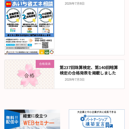
2026年7月8日
合格発表
第237回珠算検定、第140回暗算
検定の合格発表を掲載しました
2026年7月3日