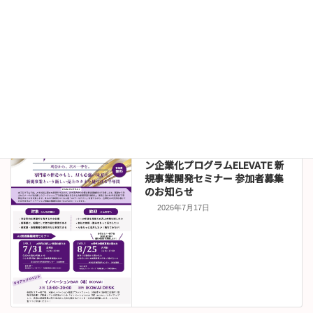
お知らせ
伊沢拓司講演会オンライン販売
について
2026年7月22日
セミナー情報
令和８年度刈谷市イノベーショ
ン企業化プログラムELEVATE 新
規事業開発セミナー 参加者募集
のお知らせ
2026年7月17日