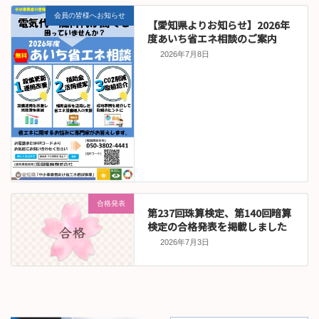
会員の皆様へお知らせ
【愛知県よりお知らせ】2026年
度あいち省エネ相談のご案内
2026年7月8日
合格発表
第237回珠算検定、第140回暗算
検定の合格発表を掲載しました
2026年7月3日