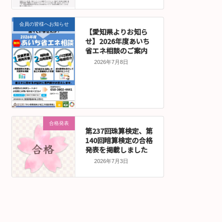
会員の皆様へお知らせ
【愛知県よりお知ら
せ】2026年度あいち
省エネ相談のご案内
2026年7月8日
合格発表
第237回珠算検定、第
140回暗算検定の合格
発表を掲載しました
2026年7月3日