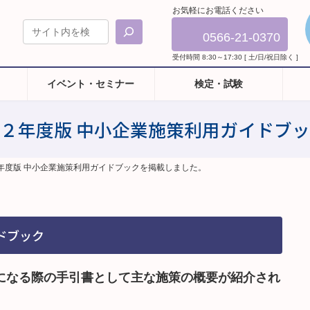
お気軽にお電話ください
0566-21-0370
受付時間 8:30～17:30 [ 土/日/祝日除く ]
イベント・セミナー
検定・試験
２年度版 中小企業施策利用ガイドブ
年度版 中小企業施策利用ガイドブックを掲載しました。
ドブック
になる際の手引書として主な施策の概要が紹介され