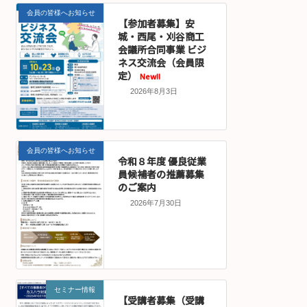
会員の皆様へお知らせ
【参加者募集】安
城・西尾・刈谷商工
会議所合同事業 ビジ
ネス交流会（会員限
定）
New!!
2026年8月3日
会員の皆様へお知らせ
令和８年度 優良従業
員候補者の推薦募集
のご案内
2026年7月30日
セミナー情報
【受講者募集（受講