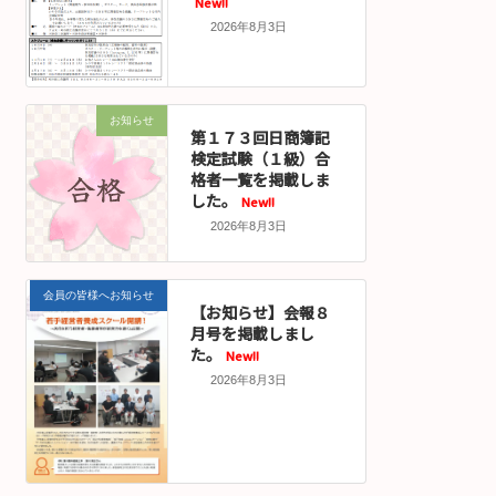
New!!
2026年8月3日
お知らせ
第１７３回日商簿記
検定試験（１級）合
格者一覧を掲載しま
した。
New!!
2026年8月3日
会員の皆様へお知らせ
【お知らせ】会報８
月号を掲載しまし
た。
New!!
2026年8月3日