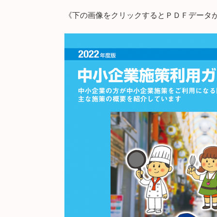
《下の画像をクリックするとＰＤＦデータ