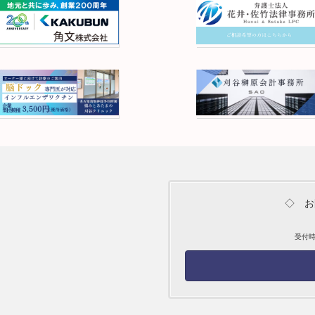
◇ お
受付時間