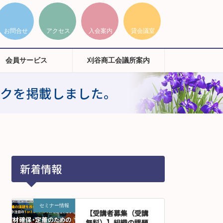
会員サービス
刈谷商工会議所案内
ックを掲載しました。
新着情報
セミナー情報
【受講者募集（受講
無料）】組織の課題