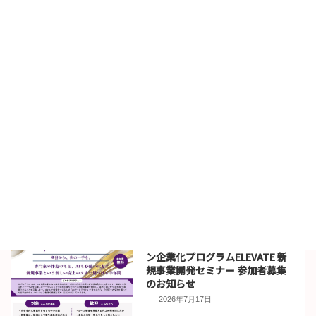
ラ対策義務化への実務対応セミ
ナー（9/8（火）開催）
2026年7月24日
お知らせ
伊沢拓司講演会オンライン販売
について
2026年7月22日
セミナー情報
令和８年度刈谷市イノベーショ
ン企業化プログラムELEVATE 新
規事業開発セミナー 参加者募集
のお知らせ
2026年7月17日