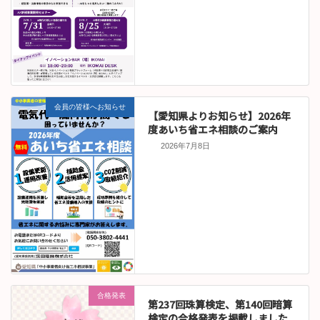
会員の皆様へお知らせ
【愛知県よりお知らせ】2026年
度あいち省エネ相談のご案内
2026年7月8日
合格発表
第237回珠算検定、第140回暗算
検定の合格発表を掲載しました