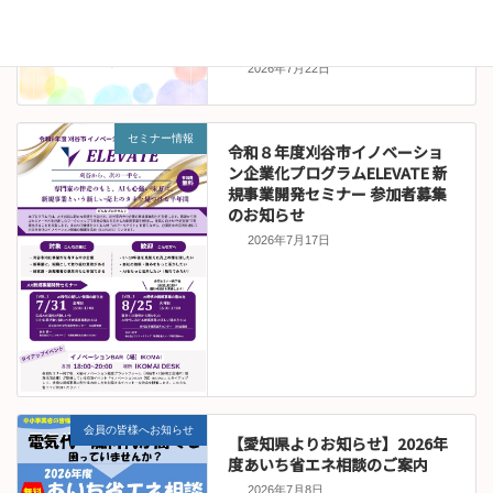
お知らせ
伊沢拓司講演会オンライン販売
について
2026年7月22日
セミナー情報
令和８年度刈谷市イノベーショ
ン企業化プログラムELEVATE 新
規事業開発セミナー 参加者募集
のお知らせ
2026年7月17日
会員の皆様へお知らせ
【愛知県よりお知らせ】2026年
度あいち省エネ相談のご案内
2026年7月8日