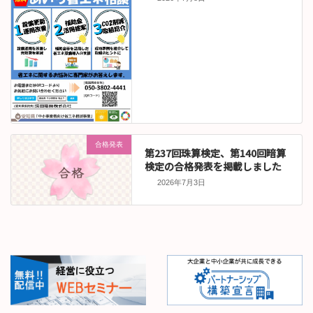
合格発表
第237回珠算検定、第140回暗算
検定の合格発表を掲載しました
2026年7月3日