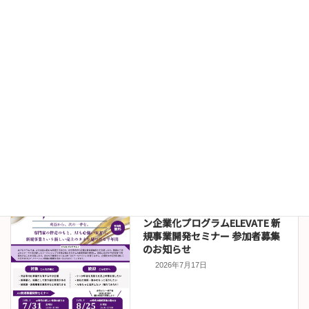
2026年7月24日
お知らせ
伊沢拓司講演会オンライン販売
について
2026年7月22日
セミナー情報
令和８年度刈谷市イノベーショ
ン企業化プログラムELEVATE 新
規事業開発セミナー 参加者募集
のお知らせ
2026年7月17日