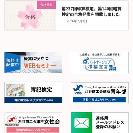
合格発表
第237回珠算検定、第140回暗算
検定の合格発表を掲載しました
2026年7月3日