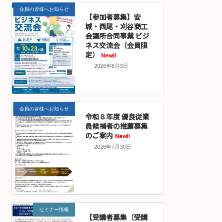
会員の皆様へお知らせ
【参加者募集】安
城・西尾・刈谷商工
会議所合同事業 ビジ
ネス交流会（会員限
定）
New!!
2026年8月3日
会員の皆様へお知らせ
令和８年度 優良従業
員候補者の推薦募集
のご案内
New!!
2026年7月30日
セミナー情報
【受講者募集（受講