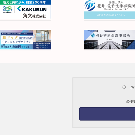
◇ お
受付時間