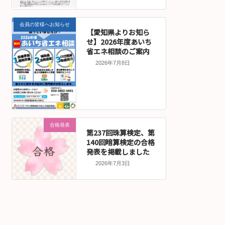
会員の皆様へお知らせ
【愛知県よりお知ら
せ】2026年度あいち
省エネ相談のご案内
2026年7月8日
合格発表
第237回珠算検定、第
140回暗算検定の合格
発表を掲載しました
2026年7月3日