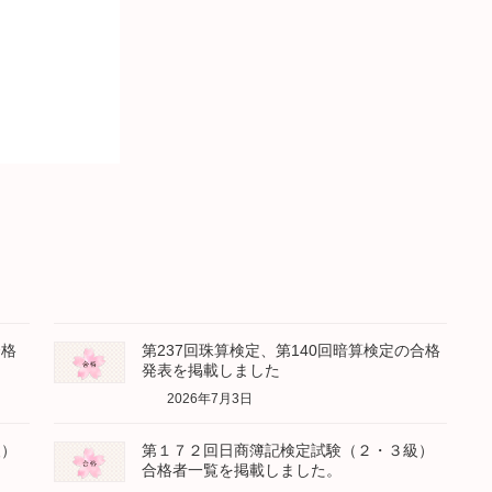
合格
第237回珠算検定、第140回暗算検定の合格
発表を掲載しました
2026年7月3日
級）
第１７２回日商簿記検定試験（２・３級）
合格者一覧を掲載しました。