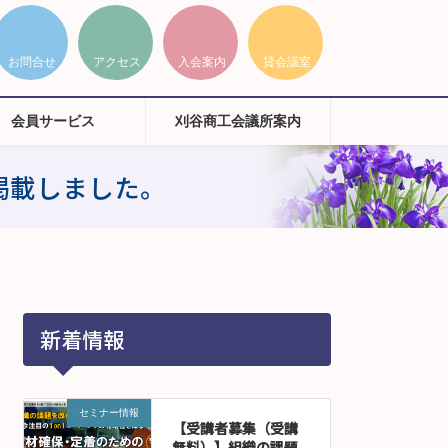
会員サービス
刈谷商工会議所案内
掲載しました。
新着情報
セミナー情報
【受講者募集（受講
無料）】組織の課題