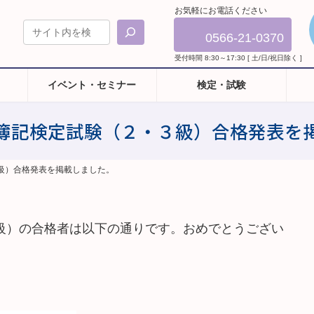
お気軽にお電話ください
0566-21-0370
受付時間 8:30～17:30 [ 土/日/祝日除く ]
イベント・セミナー
検定・試験
簿記検定試験（２・３級）合格発表を
級）合格発表を掲載しました。
級）の合格者は以下の通りです。
おめでとうござい