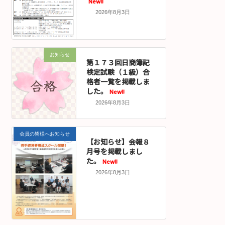
New!!
2026年8月3日
お知らせ
第１７３回日商簿記
検定試験（１級）合
格者一覧を掲載しま
した。
New!!
2026年8月3日
会員の皆様へお知らせ
【お知らせ】会報８
月号を掲載しまし
た。
New!!
2026年8月3日